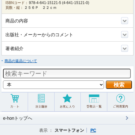
ISBNコード：
978-4-641-15121-5
(
4-641-15121-0
)
頁数・縦：
２５６Ｐ ２２ｃｍ
商品の内容
出版社・メーカーからのコメント
著者紹介
商品の返品について
e-honトップへ
表示 ：
スマートフォン
PC