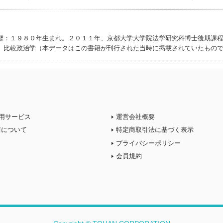
歴：１９８０年生まれ。２０１１年、京都大学大学院法学研究科博士後期課
、比較政治学（本データはこの書籍が刊行された当時に掲載されていたもの
用サービス
運営会社概要
店について
特定商取引法に基づく表示
プライバシーポリシー
会員規約