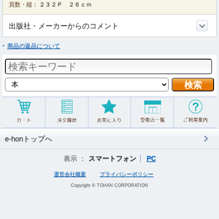
頁数・縦：
２３２Ｐ ２６ｃｍ
出版社・メーカーからのコメント
商品の返品について
e-honトップへ
表示 ：
スマートフォン
PC
運営会社概要
プライバシーポリシー
Copyright © TOHAN CORPORATION