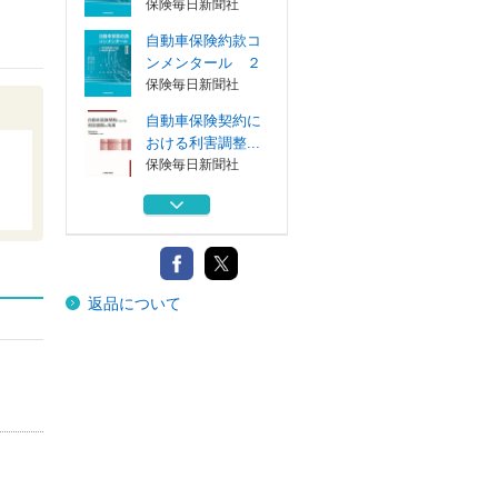
保険毎日新聞社
自動車保険約款コ
ンメンタール ２
保険毎日新聞社
自動車保険契約に
おける利害調整...
保険毎日新聞社
交通事故賠償にお
ける補償・救済...
保険毎日新聞社
速習Ｍａｐｌｅ
返品について
ＳＴＥＭコンピ...
コロナ社
自動車保険約款コ
ンメンタール １
保険毎日新聞社
自動車保険約款コ
ンメンタール ２
保険毎日新聞社