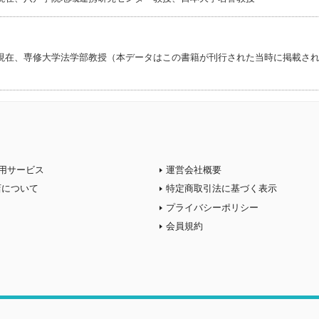
現在、専修大学法学部教授（本データはこの書籍が刊行された当時に掲載さ
用サービス
運営会社概要
店について
特定商取引法に基づく表示
プライバシーポリシー
会員規約