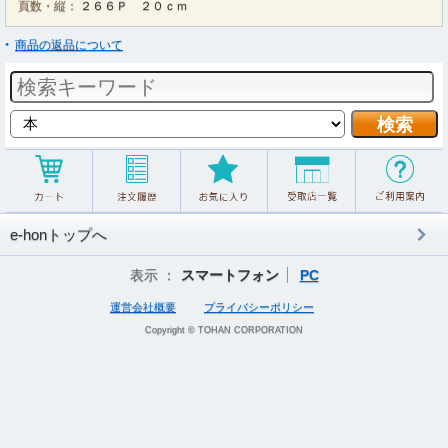
頁数・縦：
２６６Ｐ ２０ｃｍ
商品の返品について
e-honトップへ
表示 ：
スマートフォン
PC
運営会社概要
プライバシーポリシー
Copyright © TOHAN CORPORATION