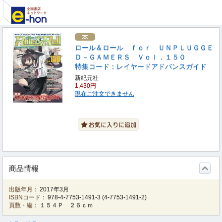
ロール＆ロール ｆｏｒ ＵＮＰＬＵＧＧＥ
Ｄ－ＧＡＭＥＲＳ Ｖｏｌ．１５０
特集コード：レイヤードアドバンスガイド
新紀元社
1,430円
現在ご注文できません
商品情報
出版年月：
2017年3月
ISBNコード：
978-4-7753-1491-3
(
4-7753-1491-2
)
頁数・縦：
１５４Ｐ ２６ｃｍ