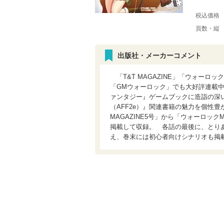
税込価格
頁数・縦
出版社・メーカーコメント
「T&T MAGAZINE」「ウォーロ
「GMウォーロック」でも大好評連載中
ァンタジー』ゲームブックに造詣の深
（AFF2e）』関連書籍の魅力を個性
MAGAZINE5号」から「ウォーロック
掲載して収録。 各話の最後に、とりあ
え、巻末には初心者向けシナリオも掲