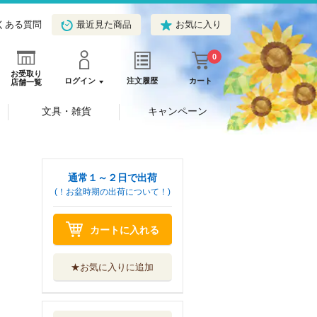
くある質問
最近見た商品
お気に入り
0
お受取り
ログイン
注文履歴
カート
店舗一覧
文具・雑貨
キャンペーン
通常１～２日で出荷
(！お盆時期の出荷について！)
カートに入れる
★お気に入りに追加
ＡＦＦ２ｅヒーロ
ー・コンパニオン
グループＳＮＥ