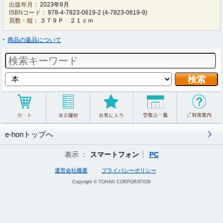
出版年月：
2023年9月
ISBNコード：
978-4-7823-0619-2
(
4-7823-0619-9
)
頁数・縦：
３７９Ｐ ２１ｃｍ
商品の返品について
e-honトップへ
表示 ：
スマートフォン
PC
運営会社概要
プライバシーポリシー
Copyright © TOHAN CORPORATION