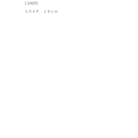
1,540円
１００Ｐ １９ｃｍ