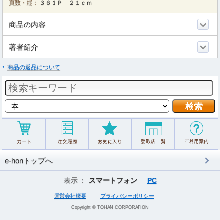
頁数・縦：
３６１Ｐ ２１ｃｍ
商品の内容
著者紹介
商品の返品について
e-honトップへ
表示 ：
スマートフォン
PC
運営会社概要
プライバシーポリシー
Copyright © TOHAN CORPORATION