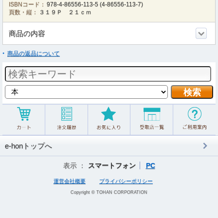
ISBNコード：
978-4-86556-113-5
(
4-86556-113-7
)
頁数・縦：
３１９Ｐ ２１ｃｍ
商品の内容
商品の返品について
e-honトップへ
表示 ：
スマートフォン
PC
運営会社概要
プライバシーポリシー
Copyright © TOHAN CORPORATION