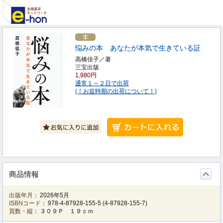
悩みの本 あなたが本気で生きている証
高橋佳子／著
三宝出版
1,980円
通常１～２日で出荷
(！お盆時期の出荷について！)
商品情報
出版年月：
2026年5月
ISBNコード：
978-4-87928-155-5
(
4-87928-155-7
)
頁数・縦：
３０９Ｐ １９ｃｍ