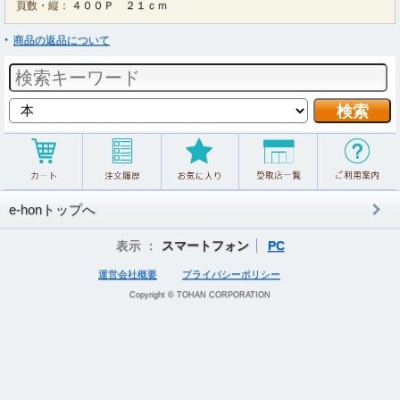
頁数・縦：
４００Ｐ ２１ｃｍ
商品の返品について
e-honトップへ
表示 ：
スマートフォン
PC
運営会社概要
プライバシーポリシー
Copyright © TOHAN CORPORATION