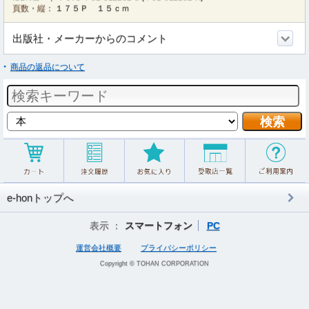
頁数・縦：
１７５Ｐ １５ｃｍ
出版社・メーカーからのコメント
商品の返品について
e-honトップへ
表示 ：
スマートフォン
PC
運営会社概要
プライバシーポリシー
Copyright © TOHAN CORPORATION