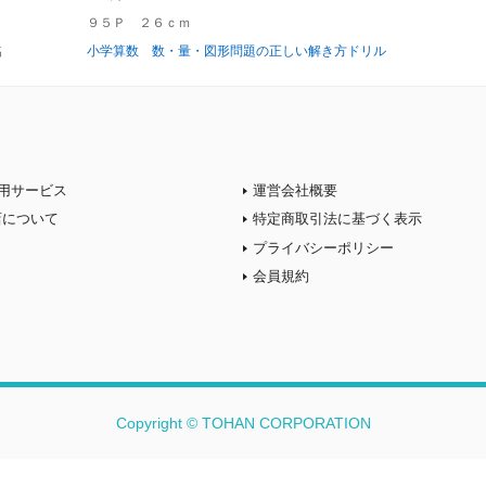
９５Ｐ ２６ｃｍ
名
小学算数 数・量・図形問題の正しい解き方ドリル
用サービス
運営会社概要
店について
特定商取引法に基づく表示
プライバシーポリシー
会員規約
Copyright © TOHAN CORPORATION