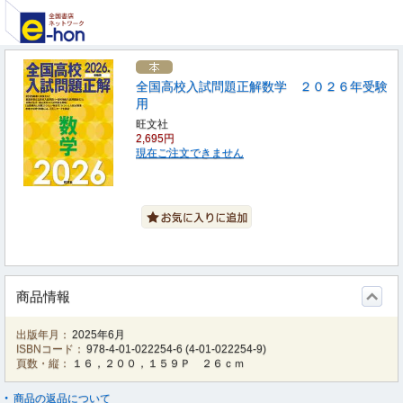
全国高校入試問題正解数学 ２０２６年受験
用
旺文社
2,695円
現在ご注文できません
商品情報
出版年月：
2025年6月
ISBNコード：
978-4-01-022254-6
(
4-01-022254-9
)
頁数・縦：
１６，２００，１５９Ｐ ２６ｃｍ
商品の返品について