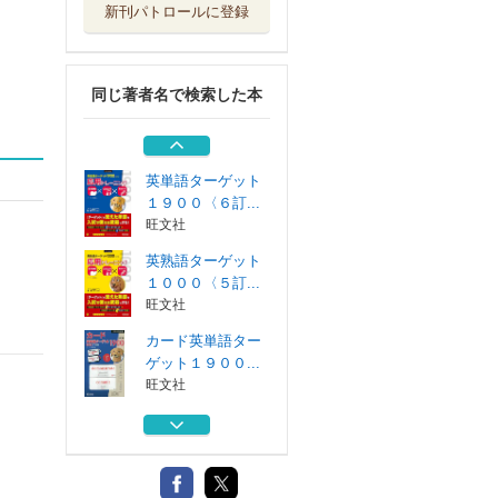
新刊パトロールに登録
カード英単語ター
ゲット１９００...
旺文社
同じ著者名で検索した本
英単語ターゲット
１９００〈６訂...
旺文社
英単語ターゲット
１９００〈６訂...
旺文社
英熟語ターゲット
１０００〈５訂...
旺文社
カード英単語ター
ゲット１９００...
旺文社
カード英単語ター
ゲット１９００...
旺文社