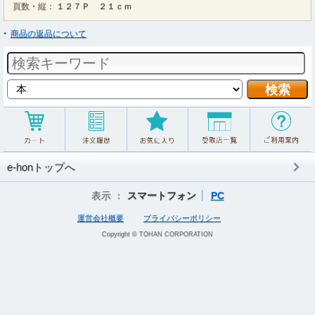
頁数・縦：
１２７Ｐ ２１ｃｍ
商品の返品について
e-honトップへ
表示 ：
スマートフォン
PC
運営会社概要
プライバシーポリシー
Copyright © TOHAN CORPORATION