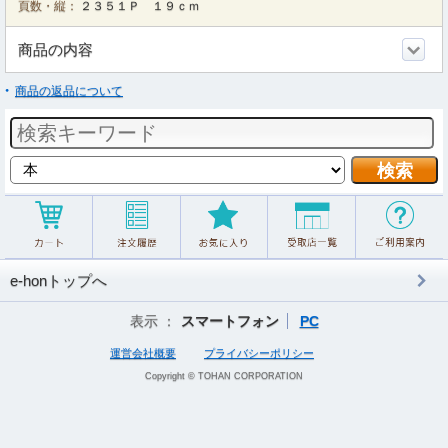
頁数・縦：
２３５１Ｐ １９ｃｍ
商品の内容
商品の返品について
e-honトップへ
表示 ：
スマートフォン
PC
運営会社概要
プライバシーポリシー
Copyright © TOHAN CORPORATION