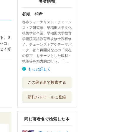
著者情報
谷頭 和希
都市ジャーナリスト・チェーン
ストア研究家。早稲田大学文化
構想学部卒業、早稲田大学教育
る。Ｓ
学術院国語教育専攻修士課程修
セコ」
了。チェーンストアやテーマパ
２４受
ーク、都市再開発などの「現在
の都市」をテーマとした取材・
執筆等を精力的に行う。「 …
もっと詳しく
この著者名で検索する
新刊パトロールに登録
同じ著者名で検索した本