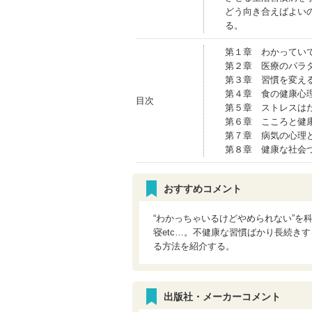
どう向き合えばよい
る。
第１章 わかってい
第２章 医療のパラ
第３章 習慣を変え
第４章 食の健康心
目次
第５章 ストレスは
第６章 こころと健
第７章 病気の心理
第８章 健康な社会
おすすめコメント
“わかっちゃいるけどやめられない”を
寝etc…。不健康な習慣ばかり長続き
る方法を紹介する。
出版社・メーカーコメント