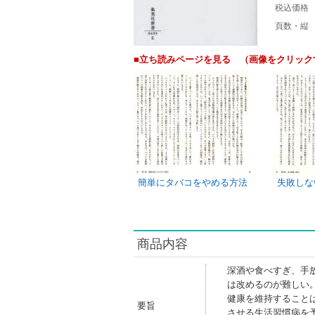
税込価格
頁数・縦
■立ち読みページを見る （画像をクリック
簡単にタバコをやめる方法
失敗しな
商品内容
深酒や食べすぎ、手
は改めるのが難しい
健康を維持すること
要旨
させる生活習慣病を