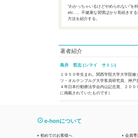
“わかっちゃいるけどやめられない”を
etc…。不健康な習慣ばかり長続きす
方法を紹介する。
著者紹介
島井 哲志 (シマイ サトシ)
１９５０年生まれ。関西学院大学大学院修
ツ・オルテンブルグ大学客員研究員、神戸
４年日本行動療法学会内山記念賞、２００
に掲載されていたものです）
e-honについて
初めてのお客様へ
会員専