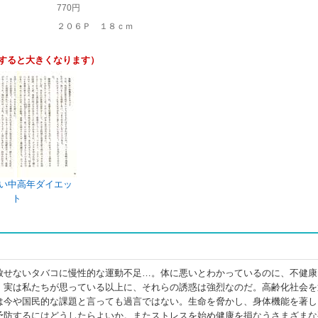
770円
２０６Ｐ １８ｃｍ
すると大きくなります）
い中高年ダイエッ
ト
放せないタバコに慢性的な運動不足…。体に悪いとわかっているのに、不健康
。実は私たちが思っている以上に、それらの誘惑は強烈なのだ。高齢化社会を
は今や国民的な課題と言っても過言ではない。生命を脅かし、身体機能を著し
予防するにはどうしたらよいか。またストレスを始め健康を損なうさまざまな