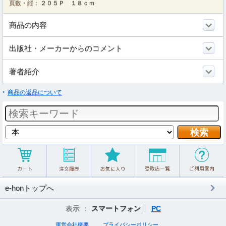
頁数・縦：
２０５Ｐ １８ｃｍ
商品の内容
出版社・メーカーからのコメント
著者紹介
商品の返品について
e-honトップへ
表示 ：
スマートフォン
PC
運営会社概要
プライバシーポリシー