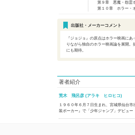
第９章 悪魔・怨霊
第１０章 ホラー・
出版社・メーカーコメント
『ジョジョ』の原点はホラー映画にあ
りながら独自のホラー映画論を展開。
にも期待。
著者紹介
荒木 飛呂彦 (アラキ ヒロヒコ)
１９６０年６月７日生まれ、宮城県仙台市
装ポーカー』で「少年ジャンプ」デビュー