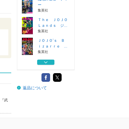
ー
集英社
Ｔｈｅ ＪＯＪＯ
Ｌａｎｄｓ ジ...
集英社
ＪＯＪＯ’ｓ Ｂ
り
ｉｚａｒｒｅ ...
集英社
ストーンオーシャ
ン １－１７巻...
集英社
魔老紳士ビーティ
返品について
ー
集英社
に『武
Ｔｈｅ ＪＯＪＯ
Ｌａｎｄｓ ジ...
集英社
ＪＯＪＯ’ｓ Ｂ