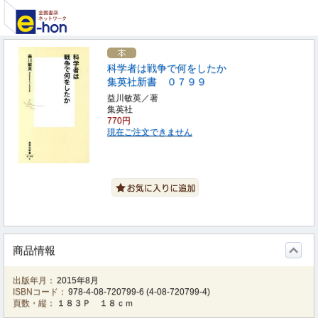
科学者は戦争で何をしたか
集英社新書 ０７９９
益川敏英／著
集英社
770円
現在ご注文できません
商品情報
出版年月：
2015年8月
ISBNコード：
978-4-08-720799-6
(
4-08-720799-4
)
頁数・縦：
１８３Ｐ １８ｃｍ