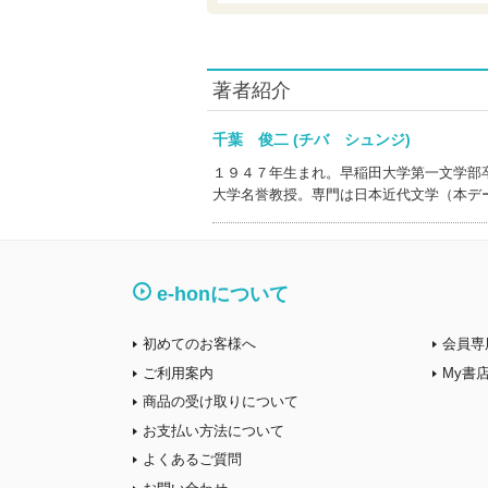
著者紹介
千葉 俊二 (チバ シュンジ)
１９４７年生まれ。早稲田大学第一文学部
大学名誉教授。専門は日本近代文学（本デ
e-honについて
初めてのお客様へ
会員専
ご利用案内
My書
商品の受け取りについて
お支払い方法について
よくあるご質問