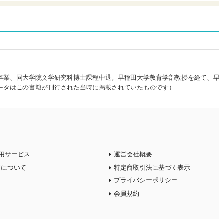
卒業、同大学院文学研究科博士課程中退。早稲田大学教育学部教授を経て、
ータはこの書籍が刊行された当時に掲載されていたものです）
用サービス
運営会社概要
店について
特定商取引法に基づく表示
プライバシーポリシー
会員規約