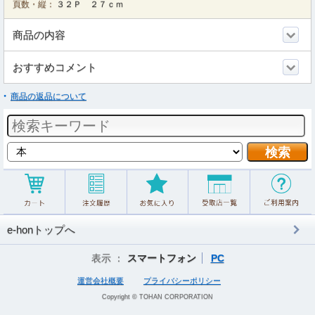
頁数・縦：
３２Ｐ ２７ｃｍ
商品の内容
おすすめコメント
商品の返品について
e-honトップへ
表示 ：
スマートフォン
PC
運営会社概要
プライバシーポリシー
Copyright © TOHAN CORPORATION