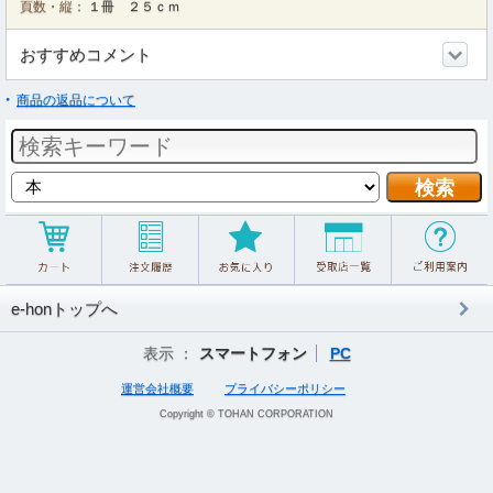
頁数・縦：
１冊 ２５ｃｍ
おすすめコメント
商品の返品について
e-honトップへ
表示 ：
スマートフォン
PC
運営会社概要
プライバシーポリシー
Copyright © TOHAN CORPORATION