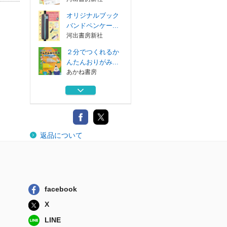
オリジナルブック
バンドペンケー...
河出書房新社
２分でつくれるか
んたんおりがみ...
あかね書房
２分でつくれるか
んたんおりがみ...
あかね書房
２分でつくれるか
返品について
んたんおりがみ...
あかね書房
毎日がもっと楽し
くなる！ちょこ...
河出書房新社
facebook
オリジナルブック
X
バンドペンケー...
河出書房新社
LINE