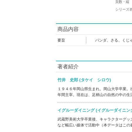
頁数・縦
シリーズ
商品内容
要旨
パンダ、さる、くじ
著者紹介
竹井 史郎 (タケイ シロウ)
１９４６年岡山県生まれ。岡山大学卒業。
年間主宰。現在は、足柄山の自然の中の生
イグルーダイニング (イグルーダイニ
武蔵野美術大学卒業後、キャラクターグッ
など幅広い媒体で活動中（本データはこの