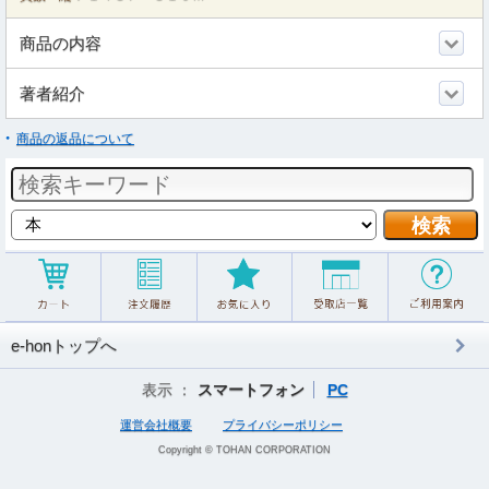
商品の内容
著者紹介
商品の返品について
e-honトップへ
表示 ：
スマートフォン
PC
運営会社概要
プライバシーポリシー
Copyright © TOHAN CORPORATION