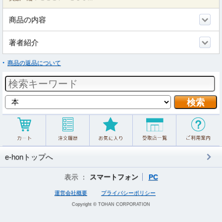
商品の内容
著者紹介
商品の返品について
e-honトップへ
表示 ：
スマートフォン
PC
運営会社概要
プライバシーポリシー
Copyright © TOHAN CORPORATION