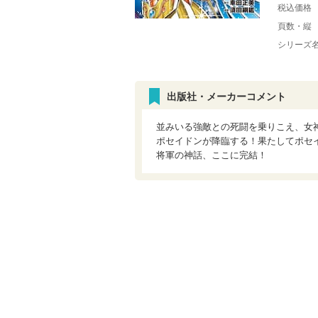
税込価格
頁数・縦
シリーズ
出版社・メーカーコメント
並みいる強敵との死闘を乗りこえ、女
ポセイドンが降臨する！果たしてポセ
将軍の神話、ここに完結！