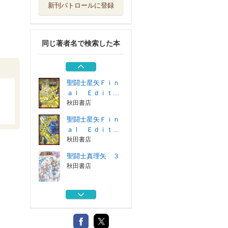
新刊パトロールに登録
聖闘士真理矢 ３
秋田書店
同じ著者名で検索した本
聖闘士星矢セイン
ティア翔ｍｅｍ...
秋田書店
聖闘士星矢Ｆｉｎ
ａｌ Ｅｄｉｔ...
秋田書店
聖闘士星矢Ｆｉｎ
ａｌ Ｅｄｉｔ...
秋田書店
聖闘士真理矢 ３
秋田書店
聖闘士星矢セイン
ティア翔ｍｅｍ...
秋田書店