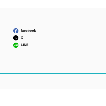
facebook
X
LINE