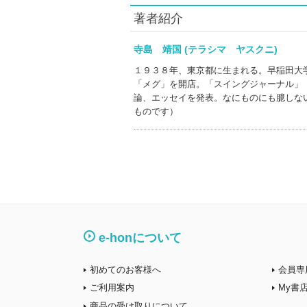
著者紹介
寺島 靖国 (テラシマ ヤスクニ)
１９３８年、東京都に生まれる。早稲田大
「メグ」を開店。「スイングジャーナル」
論、エッセイを発表。なにものにも臆しな
ものです）
e-honについて
初めてのお客様へ
会員専
ご利用案内
My書
商品の受け取りについて