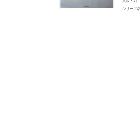
頁数・縦
シリーズ