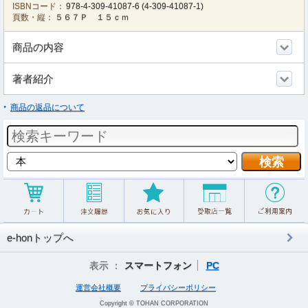
ISBNコード：
978-4-309-41087-6
(
4-309-41087-1
)
頁数・縦：
５６７Ｐ １５ｃｍ
商品の内容
著者紹介
商品の返品について
e-honトップへ
表示 ：
スマートフォン
PC
運営会社概要
プライバシーポリシー
Copyright © TOHAN CORPORATION