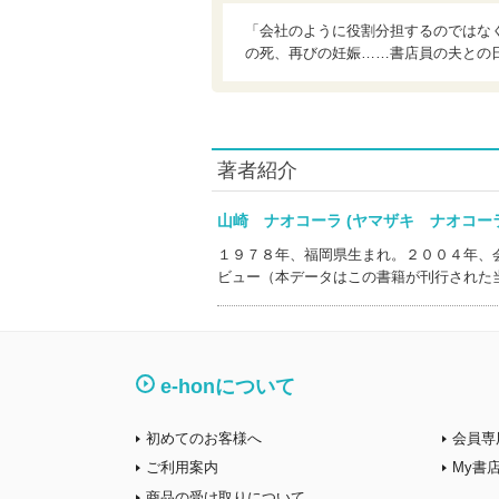
「会社のように役割分担するのではな
の死、再びの妊娠……書店員の夫との日
著者紹介
山崎 ナオコーラ (ヤマザキ ナオコ
１９７８年、福岡県生まれ。２００４年、
ビュー（本データはこの書籍が刊行された
e-honについて
初めてのお客様へ
会員専
ご利用案内
My書
商品の受け取りについて