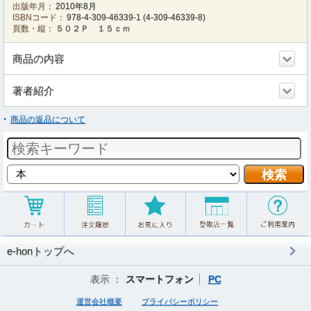
出版年月：
2010年8月
ISBNコード：
978-4-309-46339-1
(
4-309-46339-8
)
頁数・縦：
５０２Ｐ １５ｃｍ
商品の内容
著者紹介
商品の返品について
e-honトップへ
表示 ：
スマートフォン
PC
運営会社概要
プライバシーポリシー