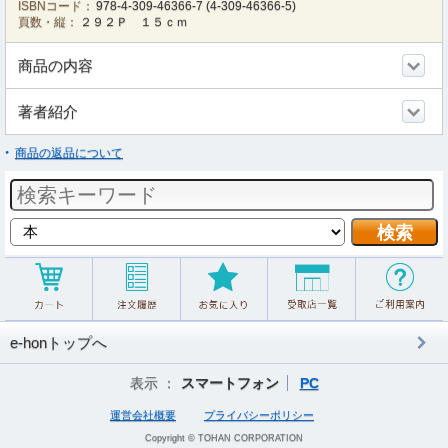
ISBNコード：
978-4-309-46366-7
(
4-309-46366-5
)
頁数・縦：
２９２Ｐ １５ｃｍ
商品の内容
著者紹介
商品の返品について
e-honトップへ
表示 ：
スマートフォン
PC
運営会社概要
プライバシーポリシー
Copyright © TOHAN CORPORATION