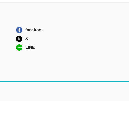
facebook
X
LINE