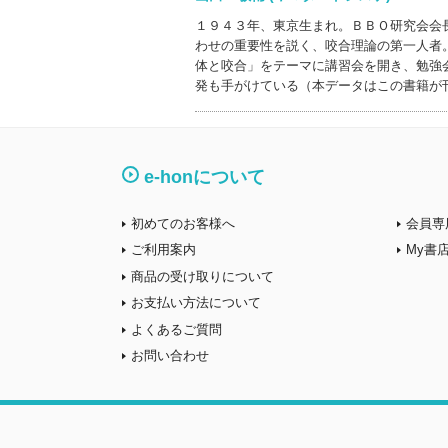
１９４３年、東京生まれ。ＢＢＯ研究会会
わせの重要性を説く、咬合理論の第一人者
体と咬合」をテーマに講習会を開き、勉強
発も手がけている（本データはこの書籍が
e-honについて
初めてのお客様へ
会員専
ご利用案内
My書
商品の受け取りについて
お支払い方法について
よくあるご質問
お問い合わせ