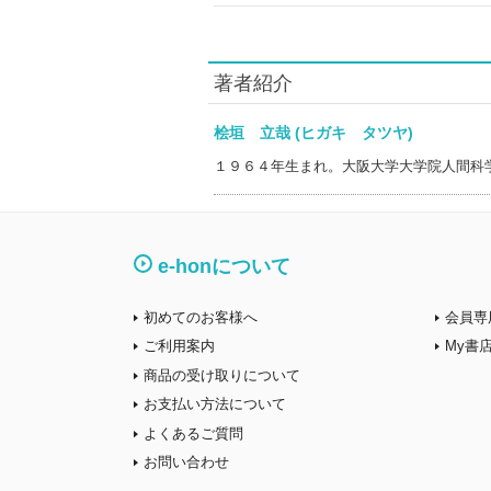
著者紹介
桧垣 立哉 (ヒガキ タツヤ)
１９６４年生まれ。大阪大学大学院人間科
e-honについて
初めてのお客様へ
会員専
ご利用案内
My書
商品の受け取りについて
お支払い方法について
よくあるご質問
お問い合わせ