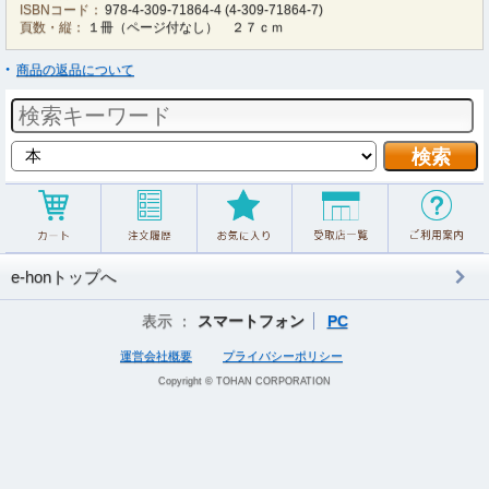
ISBNコード：
978-4-309-71864-4
(
4-309-71864-7
)
頁数・縦：
１冊（ページ付なし） ２７ｃｍ
商品の返品について
e-honトップへ
表示 ：
スマートフォン
PC
運営会社概要
プライバシーポリシー
Copyright © TOHAN CORPORATION