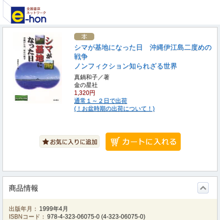
シマが基地になった日 沖縄伊江島二度めの
戦争
ノンフィクション知られざる世界
真鍋和子／著
金の星社
1,320円
通常１～２日で出荷
(！お盆時期の出荷について！)
商品情報
出版年月：
1999年4月
ISBNコード：
978-4-323-06075-0
(
4-323-06075-0
)