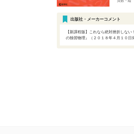
頁数・縦
出版社・メーカーコメント
【新課程版】これなら絶対挫折しない
の独習物理』（２０１８年４月１０日