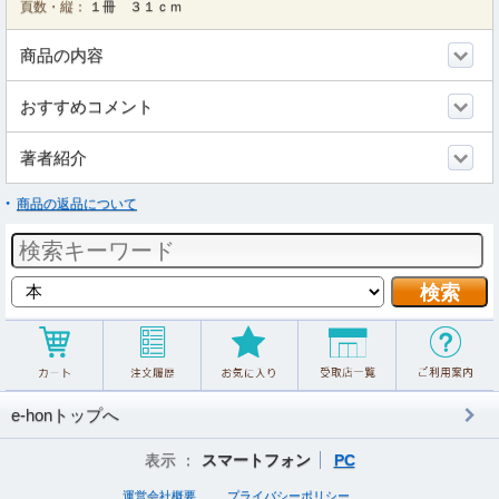
頁数・縦：
１冊 ３１ｃｍ
商品の内容
おすすめコメント
著者紹介
商品の返品について
e-honトップへ
表示 ：
スマートフォン
PC
運営会社概要
プライバシーポリシー