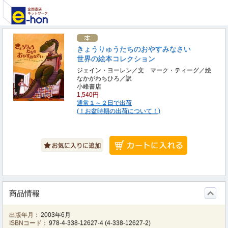
きょうりゅうたちのおやすみなさい
世界の絵本コレクション
ジェイン・ヨーレン／文 マーク・ティーグ／絵
なかがわちひろ／訳
小峰書店
1,540円
通常１～２日で出荷
(！お盆時期の出荷について！)
商品情報
出版年月：
2003年6月
ISBNコード：
978-4-338-12627-4
(
4-338-12627-2
)