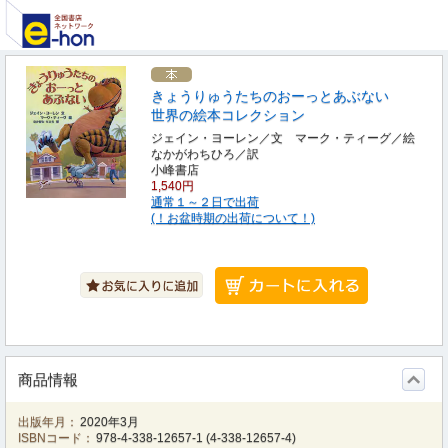
きょうりゅうたちのおーっとあぶない
世界の絵本コレクション
ジェイン・ヨーレン／文 マーク・ティーグ／絵
なかがわちひろ／訳
小峰書店
1,540円
通常１～２日で出荷
(！お盆時期の出荷について！)
商品情報
出版年月：
2020年3月
ISBNコード：
978-4-338-12657-1
(
4-338-12657-4
)