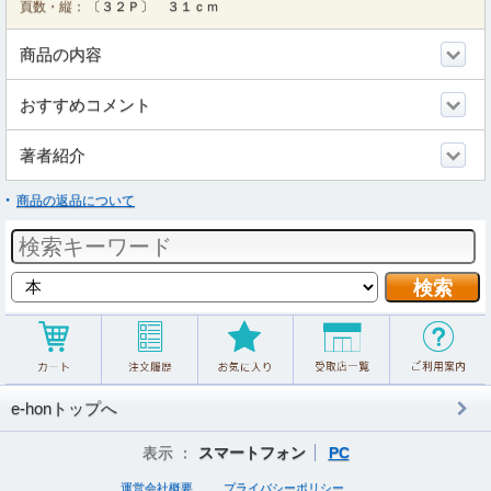
頁数・縦：
〔３２Ｐ〕 ３１ｃｍ
商品の内容
おすすめコメント
著者紹介
商品の返品について
e-honトップへ
表示 ：
スマートフォン
PC
運営会社概要
プライバシーポリシー