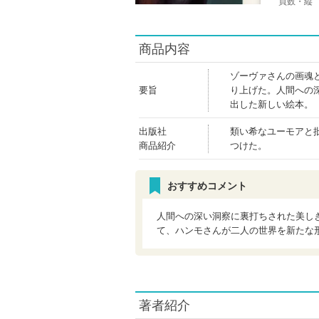
頁数・縦
商品内容
ゾーヴァさんの画魂
要旨
り上げた。人間への
出した新しい絵本。
出版社
類い希なユーモアと
商品紹介
つけた。
おすすめコメント
人間への深い洞察に裏打ちされた美し
て、ハンモさんが二人の世界を新たな
著者紹介