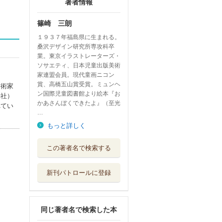
著者情報
篠崎 三朗
１９３７年福島県に生まれる。
桑沢デザイン研究所専攻科卒
業。東京イラストレーターズ・
ソサエティ、日本児童出版美術
家連盟会員。現代童画ニコン
賞、高橋五山賞受賞。ミュンヘ
美術家
ン国際児童図書館より絵本『お
光社）
かあさんぼくできたよ』（至光
れてい
…
もっと詳しく
ツバメのおんがえ
この著者名で検索する
し
子どもの未来社
新刊パトロールに登録
せかいいちぴった
りのおうち
童心社
同じ著者名で検索した本
これだけは知って