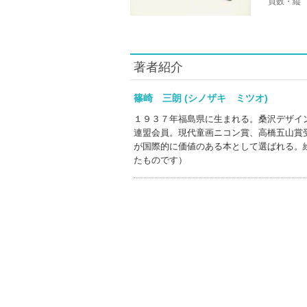
頁数・縦
著者紹介
篠崎 三朗 (シノザキ ミツオ)
１９３７年福島県に生まれる。桑沢デザイ
連盟会員。現代童画ニコン賞、高橋五山賞
が国際的に価値のある本として選ばれる。
たものです）