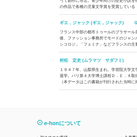
って創作に専念。青少年向けの歴史小説を
の作品で各種の児童文学賞を受賞している
ギエ，ジャック (ギエ，ジャック) 
フランス中部の都市トゥールのブラサール
後、ファッション事務所でモードのジャン
シコロジ」「フェミナ」などフランスの主
村松 定史 (ムラマツ サダフミ)
１９４７年、山梨県生まれ。学習院大学文
退学。パリ第４大学博士課程Ｄ．Ｅ．Ａ取
（本データはこの書籍が刊行された当時に
e-honについて