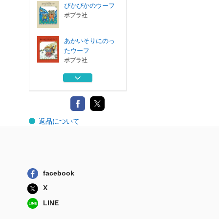
ぴかぴかのウーフ
ポプラ社
あかいそりにのっ
たウーフ
ポプラ社
くまの子ウーフ
ポプラ社
こんにちはウーフ
返品について
ポプラ社
おひさまはだかん
ぼ
ポプラ社
facebook
ぴかぴかのウーフ
X
ポプラ社
LINE
あかいそりにのっ